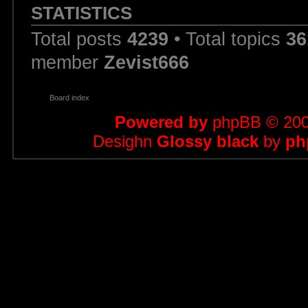
STATISTICS
Total posts
4239
• Total topics
36
member
Zevist666
Board index
Powered by
phpBB
© 200
Desighn
Glossy black
by
ph