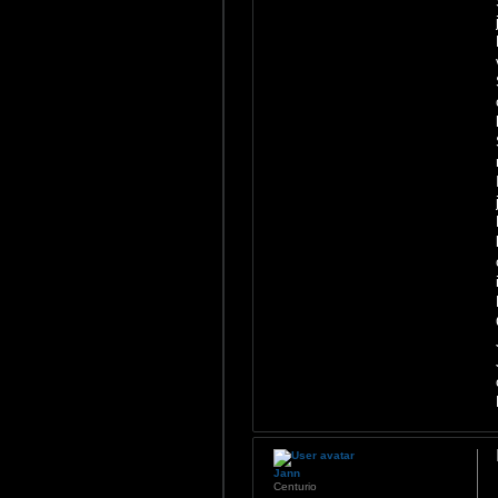
Jann
Centurio