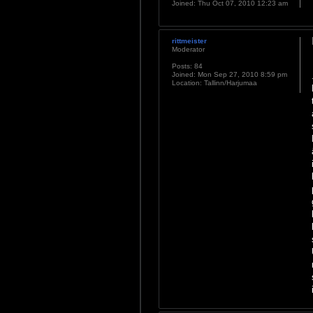
Joined:
Thu Oct 07, 2010 12:23 am
rittmeister
Moderator
Posts:
84
Joined:
Mon Sep 27, 2010 8:59 pm
Location:
Tallinn/Harjumaa