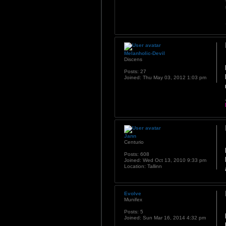
Melanholic-Devil
Discens
Posts:
27
Joined:
Thu May 03, 2012 1:03 pm
Jann
Centurio
Posts:
608
Joined:
Wed Oct 13, 2010 9:33 pm
Location:
Tallinn
Evolve
Munifex
Posts:
5
Joined:
Sun Mar 16, 2014 4:32 pm